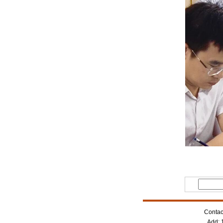
Contac
Add: 