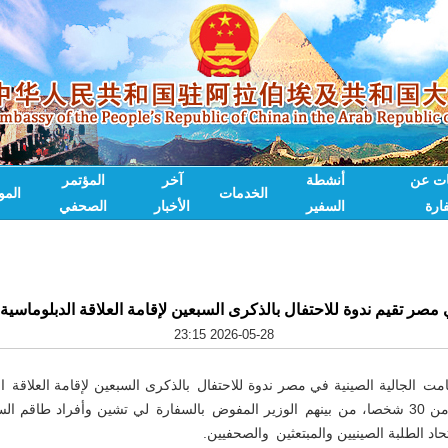
ات عن
أنشطة
آخر
المؤتمر
الخدمات
الم
ارة
السفير
الأخبار
الصحفي
ي مصر تقيم ندوة للاحتفال بالذكرى السبعين لإقامة العلاقة الدبلوماسي
2026-05-28 23:15
 مايو 2026، أقامت الجالية الصينية في مصر ندوة للاحتفال بالذكرى السبعين لإقامة العلاق
ومصر، وحضرها أكثر من 30 شخصا، من بينهم الوزير المفوض بالسفارة لي تشين وأفراد طا
حاد الطلبة الصينيين والمبتعثين والصحفيين.