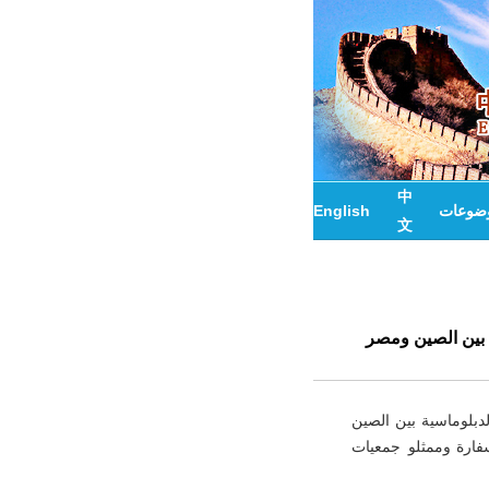
中
وضوعات
English
文
ة بين الصين ومصر
ة الدبلوماسية بين الصين
قم السفارة وممثلو جمعيات