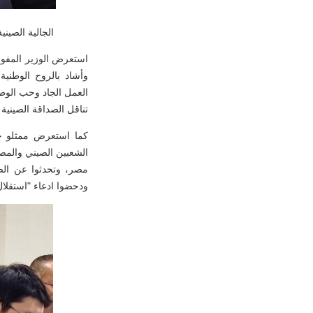
الجالية الصين
وأشاد بالروح الوطنية 
العمل الجاد وحب الو
تناقل الصداقة الصينية
كما استعرض ممثلو ج
الشعبين الصيني والمص
مصر، وتحدثوا عن الصد
ودحضوا ادعاء "استقلال ت