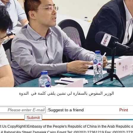
الوزير المفوض بالسفارة لي تشين يلقي كلمة في الندوة
Suggest to a friend:
Print
t Us
CopyRight©Embassy of the People's Republic of China in the Arab Republic o
14 Bahgat Aly Street,Zamalek,Cairo,Egypt Tel: (00202) 27361219 Fax: (00202) 27