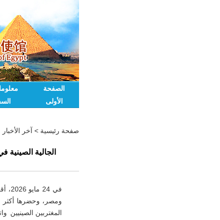
الصفحة
معلوم
الأولى
السف
صفحة رئيسية
>
آخر الأخبار
الجالية الصينية ف
في 24
المغتربين الصينيين وات