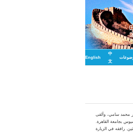
中
وضوعات
English
文
كتور محمد سامي، وألقى
يوس بجامعة القاهرة.
ين. رافقه في الزيارة