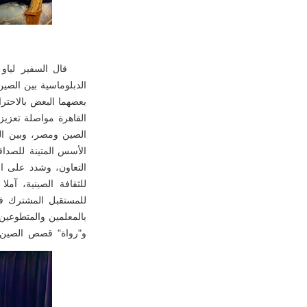
قال السفير لياو
الدبلوماسية بين الصي
بعضهما البعض بالاحترا
القاهرة مواصلة تعزيز
الصين ومصر، وبين الص
التعاون، وشدد على ال
للثقافة الصينية، آمل
للمستقبل المشترك في 
بالمعلمين والمتطوعين
و"رواة" قصص الصين ال