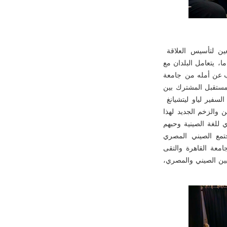
عين لتأسيس العلاقة
، يتعامل البلدان مع
عرب عن أمله من جامعة
لمستقبل المشترك بين
لسفير لياو ليتشيانغ
لتعاون بين البلدين والزخم الجديد لهذا
 للغة الصينية وحبهم
مجتمع الصيني المصري
امعة القاهرة والتقى
بين الصيني والمصري،