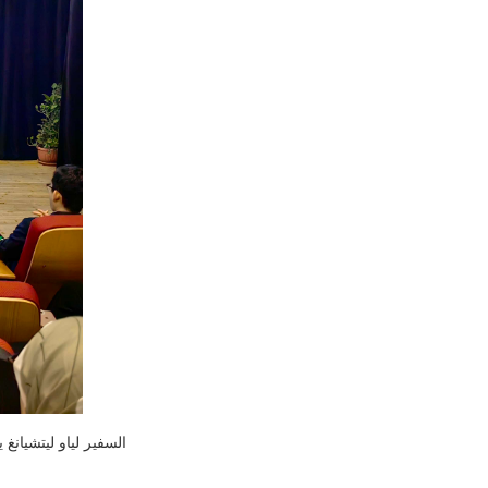
السفير لياو ليتشيان