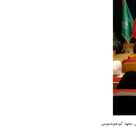
 في معهد كونفوشيوس