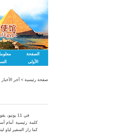
الصفحة
معلوم
الأولى
السف
صفحة رئيسية
>
آخر الأخبار
في 11 يونيو
كلمة رئيسية أمام أسا
كما زار السفير لياو ل