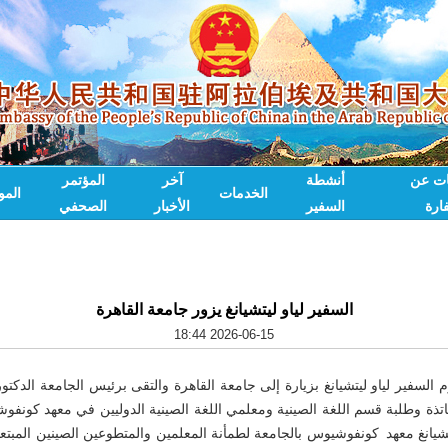
ات عن
أنشطة
آخر
المؤتمر
الخدمات
الم
ارة
السفير
الأخبار
الصحفي
السفير لياو ليتشيانغ يزور جامعة القاهرة
2026-06-15 18:44
، يقوم السفير لياو ليتشيانغ بزيارة إلى جامعة القاهرة والتقى برئيس الجامعة الد
تذة وطلبة قسم اللغة الصينية ومعلمي اللغة الصينية الدوليين في معهد كونفوش
يتشيانغ معهد كونفوشيوس بالجامعة لطمأنة المعلمين والمتطوعين الصينين المبتعث