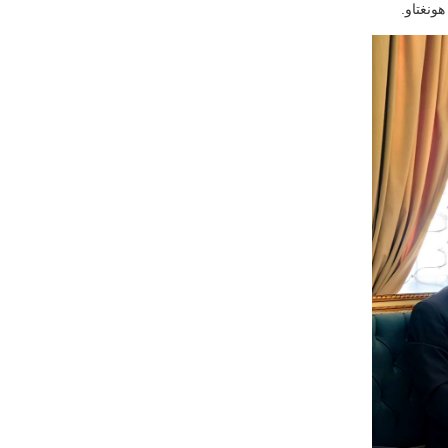
ونغتاو.