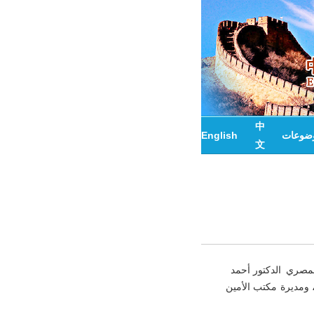
中
وضوعات
English
文
يوخ المصري الدكتور أحمد
 ومديرة مكتب الأمين