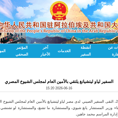
ات عن
أنشطة
آخر
المؤتمر
الخدمات
الم
ارة
السفير
الأخبار
الصحفي
السفير لياو ليتشيانغ يلتقي بالأمين العام لمجلس الشيوخ المصري
2026-06-16 15:20
في 14 يونيو 2026، التقى السفير الصيني لدى مصر لياو ليتشيانغ بالأمين العام لمجلس الش
قاء وزير المستشار يانغ شيوي، والمستشارة ما تشنغ، والمستشارة لو تشنشي،
 إدارة المراسم محمد جاهين.