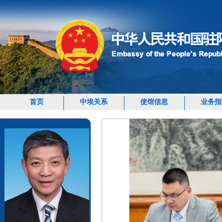
首页
中埃关系
使馆信息
业务指