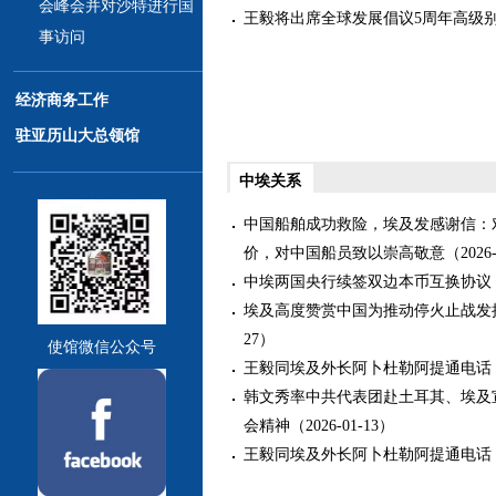
会峰会并对沙特进行国
王毅将出席全球发展倡议5周年高级别会议（
事访问
经济商务工作
驻亚历山大总领馆
中埃关系
中国船舶成功救险，埃及发感谢信：
价，对中国船员致以崇高敬意（2026-0
中埃两国央行续签双边本币互换协议（202
埃及高度赞赏中国为推动停火止战发挥的作
27）
使馆微信公众号
王毅同埃及外长阿卜杜勒阿提通电话（202
韩文秀率中共代表团赴土耳其、埃及
会精神（2026-01-13）
王毅同埃及外长阿卜杜勒阿提通电话（202