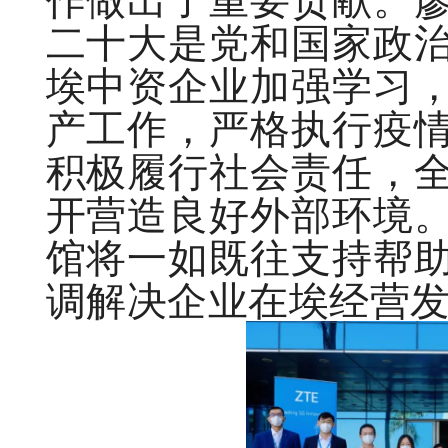
二十大是党和国家政
埃中资企业加强学习
产工作，严格执行疫
积极履行社会责任，
开营造良好外部环境
馆将一如既往支持帮
调解决企业在埃经营