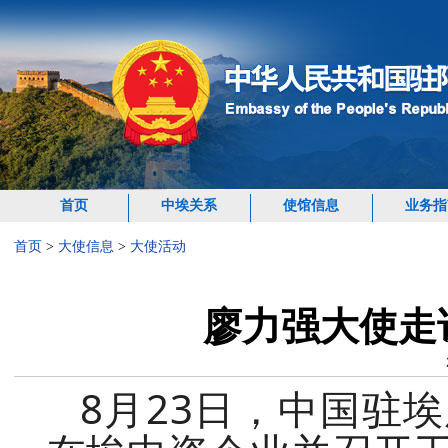
首页
中埃关系
使馆信息
业务指
首页
>
大使信息
>
大使活动
廖力强大使走
8月23日，中国驻