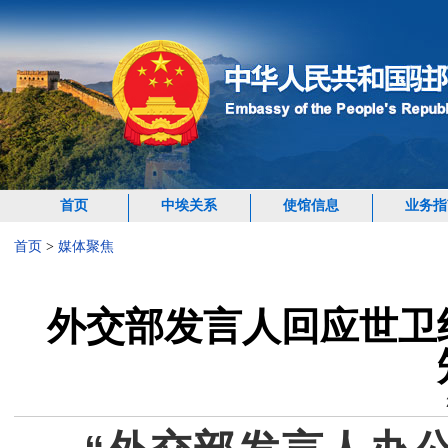
首页
中埃关系
使馆信息
业务指
首页
>
媒体聚焦
外交部发言人回应世卫