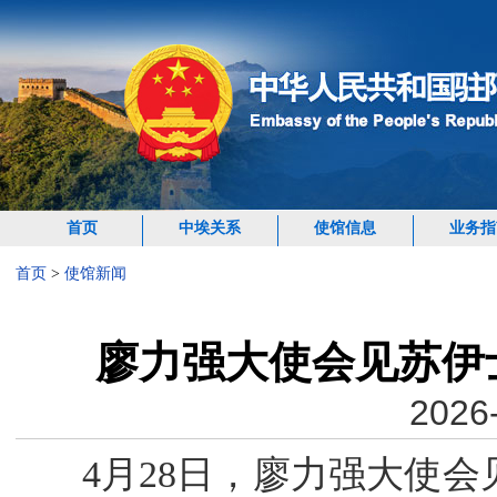
首页
中埃关系
使馆信息
业务指
首页
>
使馆新闻
廖力强大使会见苏伊
2026-
4月28日，廖力强大使