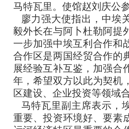
马特瓦里。使馆赵刘庆公
廖力强大使指出，中埃
毅外长在与阿卜杜勒阿提
一步加强中埃互利合作和
合作区是两国经贸合作的
展经验互补互鉴，加强合作
年，希望双方以此为契机
区建设、企业投资等领域
马特瓦里副主席表示，
重要、投资环境好、要素