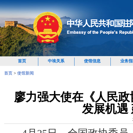
首页
中埃关系
使馆信息
业务指
首页
>
使馆新闻
廖力强大使在《人民政
发展机遇