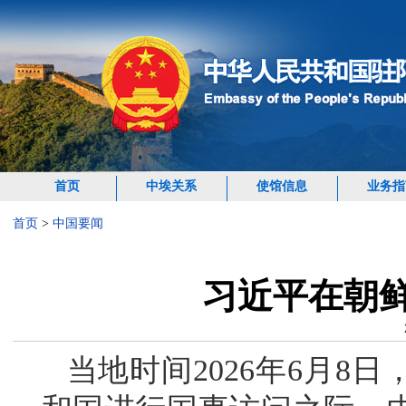
首页
中埃关系
使馆信息
业务指
首页
>
中国要闻
习近平在朝
当地时间2026年6月8