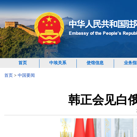
首页
中埃关系
使馆信息
业务指
首页
>
中国要闻
韩正会见白