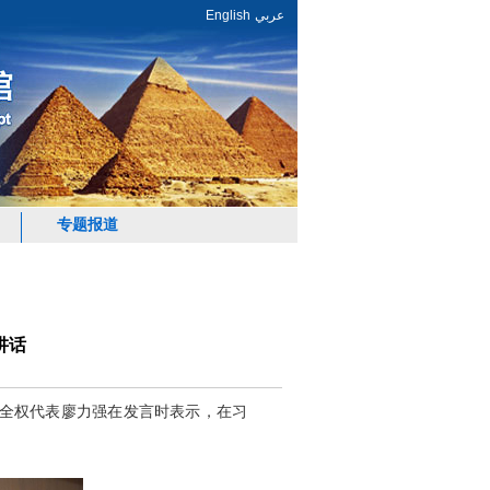
English
عربي
专题报道
讲话
盟全权代表廖力强在发言时表示，在习