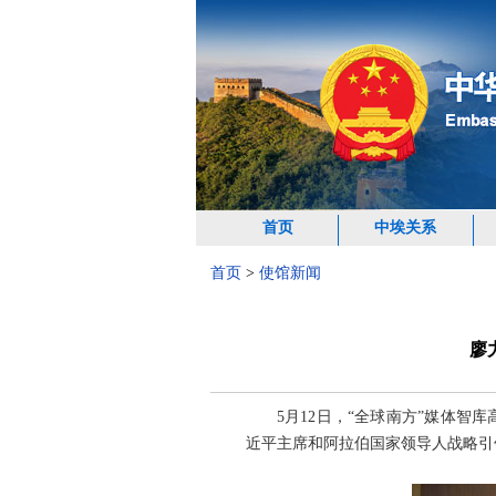
首页
中埃关系
首页
>
使馆新闻
廖
5月12日，“全球南方”媒体
近平主席和阿拉伯国家领导人战略引