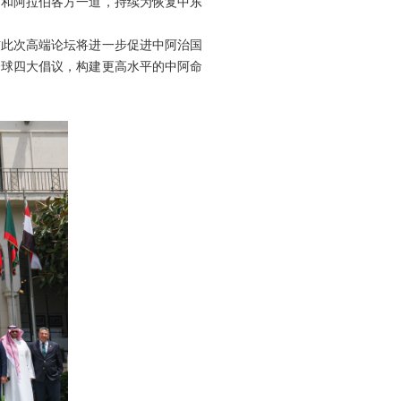
，和阿拉伯各方一道，持续为恢复中东
信此次高端论坛将进一步促进中阿治国
全球四大倡议，构建更高水平的中阿命