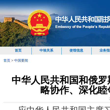
首页
中埃关系
使馆信息
业务指
首页
>
中国要闻
中华人民共和国和俄罗
略协作、深化睦