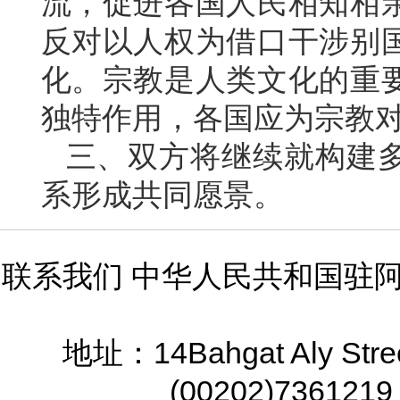
流，促进各国人民相知相
反对以人权为借口干涉别
化。宗教是人类文化的重
独特作用，各国应为宗教
三、双方将继续就构建
系形成共同愿景。
联系我们 中华人民共和国驻
14Bahgat Aly Stre
地址：
(00202)7361219