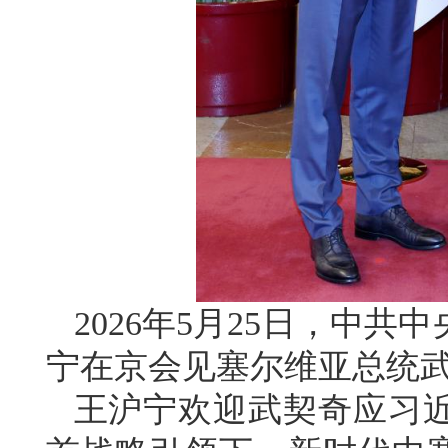
2026年5月25日，中
宁在京会见塞尔维亚总统
王沪宁欢迎武契奇应习