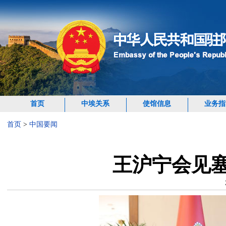
首页
中埃关系
使馆信息
业务指
首页
>
中国要闻
王沪宁会见