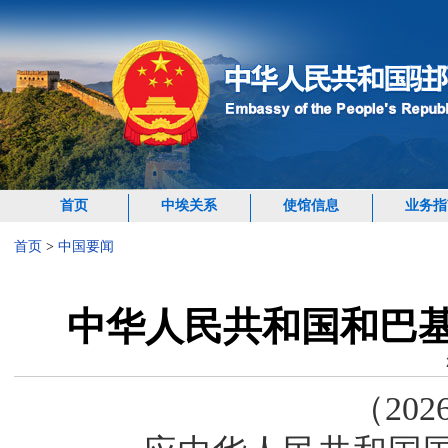
首页
中埃关系
使馆信息
业务指
首页
>
中国要闻
中华人民共和国和巴
（202