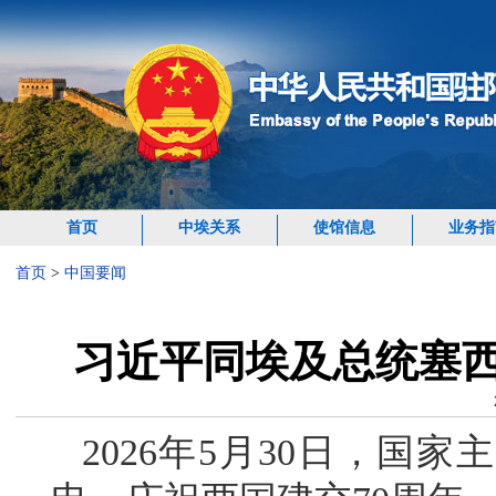
首页
中埃关系
使馆信息
业务指
首页
>
中国要闻
习近平同埃及总统塞西
2026年5月30日，国