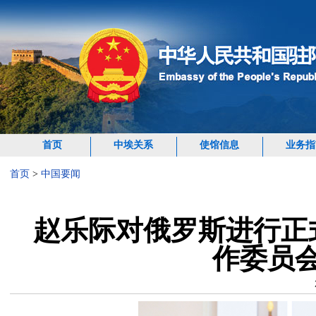
首页
中埃关系
使馆信息
业务指
首页
>
中国要闻
赵乐际对俄罗斯进行正
作委员