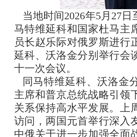
当地时间2026年5月2
马特维延科和国家杜马主
员长赵乐际对俄罗斯进行
延科、沃洛金分别举行会
十一次会议。
同马特维延科、沃洛金
主席和普京总统战略引领
关系保持高水平发展。上
访问，两国元首举行深入
中俄关于进一步加强全面