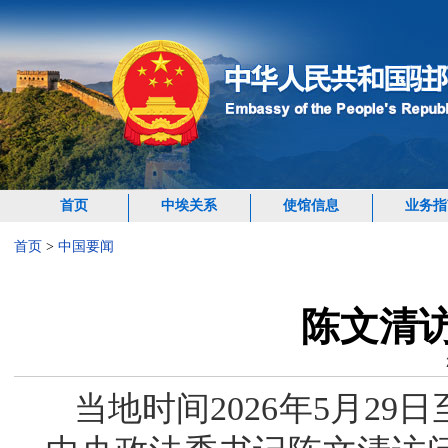
首页
中埃关系
使馆信息
业务指
首页
>
中国要闻
陈文清
当地时间2026年5月2