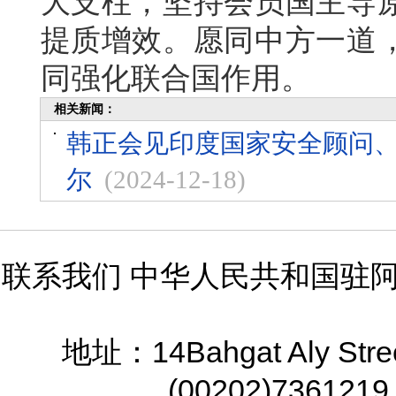
大支柱，坚持会员国主导
提质增效。愿同中方一道
同强化联合国作用。
相关新闻：
韩正会见印度国家安全顾问
尔
(2024-12-18)
联系我们 中华人民共和国驻
14Bahgat Aly Stre
地址：
(00202)7361219