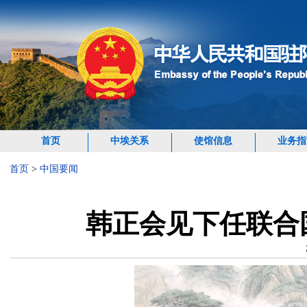
首页
中埃关系
使馆信息
业务指
首页
>
中国要闻
韩正会见下任联合