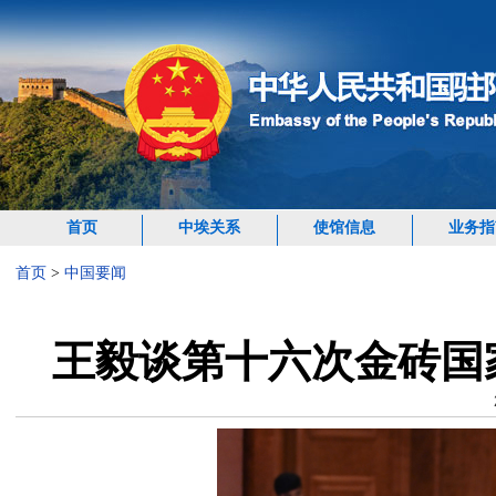
首页
中埃关系
使馆信息
业务指
首页
>
中国要闻
王毅谈第十六次金砖国