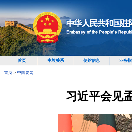
首页
中埃关系
使馆信息
业务指
首页
>
中国要闻
习近平会见