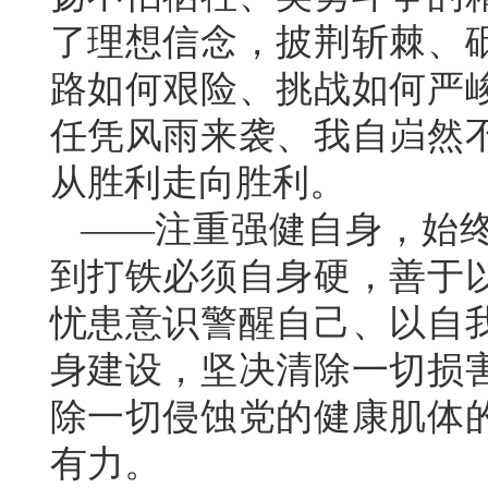
了理想信念，披荆斩棘、
路如何艰险、挑战如何严
任凭风雨来袭、我自岿然
从胜利走向胜利。
——注重强健自身，始
到打铁必须自身硬，善于
忧患意识警醒自己、以自
身建设，坚决清除一切损
除一切侵蚀党的健康肌体
有力。