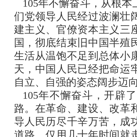
105年不懈奋斗，从根
们党领导人民经过波澜壮
建主义、官僚资本主义三
国，彻底结束旧中国半殖
生活从温饱不足到总体小
天，中国人民已经把命运
自立、自强的姿态阔步迈
105年不懈奋斗，开辟
路。在革命、建设、改革
导人民历尽千辛万苦，成
道路，仅用几十年时间就