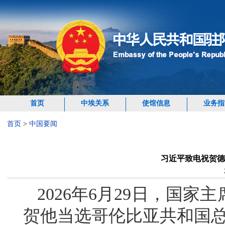
首页
中埃关系
使馆信息
业务指
首页
>
中国要闻
习近平致电祝贺德
2026年6月29日，国
贺他当选哥伦比亚共和国