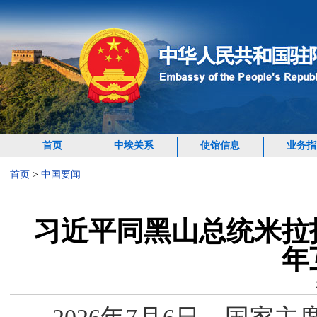
首页
中埃关系
使馆信息
业务指
首页
>
中国要闻
习近平同黑山总统米拉
年