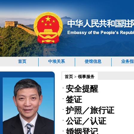
首页
中埃关系
使馆信息
业务指
首页
>
领事服务
安全提醒
签证
护照／旅行证
公证／认证
婚姻登记