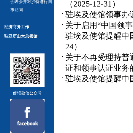
（2025-12-31）
会峰会并对沙特进行国
事访问
驻埃及使馆领事办证大
关于启用“中国领事”
经济商务工作
驻埃及使馆提醒中国
驻亚历山大总领馆
24）
关于不再受理持普
证和领事认证业务的通
驻埃及使馆提醒中国
使馆微信公众号