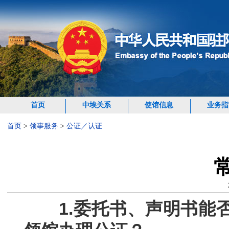
首页
中埃关系
使馆信息
业务指
首页
>
领事服务
>
公证／认证
1.
委托书、声明书能