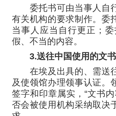
委托书可由当事人自
有关机构的要求制作。委
当事人应当自行更正；委
假、不当的内容。
3.
送往中国使用的文书
在
埃及
出具的、需送
及
使领馆办理领事认证。
签字和印章属实，
“
文书内
否会被使用机构采纳取决
求。