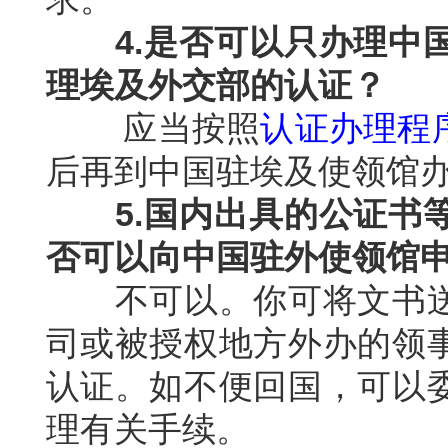
4.
是否可以只办理中
理
埃及外交部
的认证？
应当按照
认证办理程
后
再到中国驻
埃及
使领馆
5.
国内出具的公证书
否可以向中国驻外使领馆
不可以。你可将文书
司或被授权地方外办的领
认证。如不便回国，可以
理有关手续。