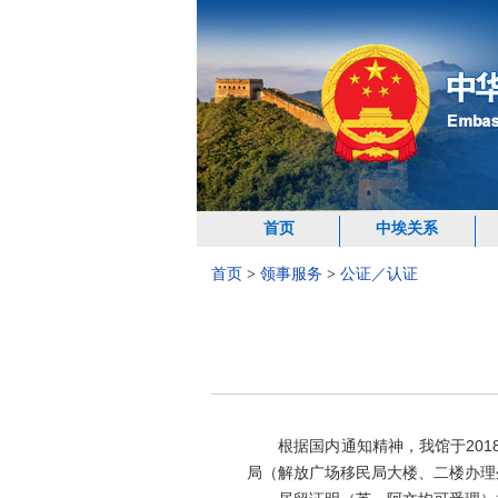
首页
中埃关系
首页
>
领事服务
>
公证／认证
根据国内通知精神，我馆于
20
局（解放广场移民局大楼、二楼办理