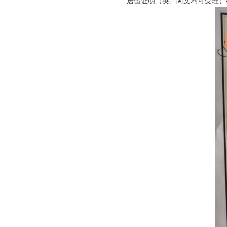
居留证明（英、阿文均可受理）