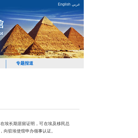
English
عربي
专题报道
用在埃长期居留证明，可在埃及移民总
，向驻埃使馆申办领事认证。