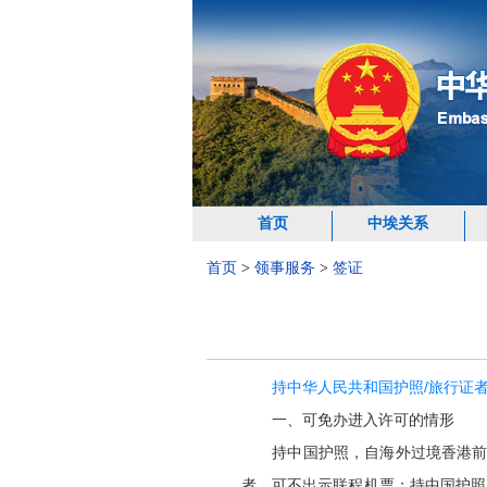
首页
中埃关系
首页
>
领事服务
>
签证
持中华人民共和国护照
/旅行证
一、可免办进入许可的情形
持中国护照，自海外过境香港
者，可不出示联程机票；持中国护照