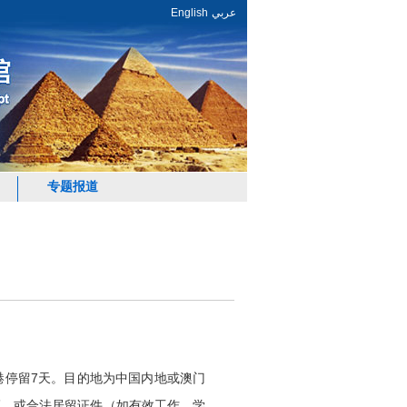
English
عربي
专题报道
港停留
7天。目的地为中国内地或澳门
证，或合法居留证件（如有效工作、学