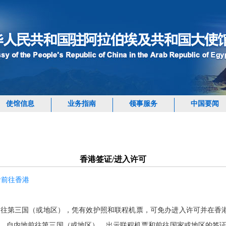
使馆信息
业务指南
领事服务
中国要闻
香港签证/进入许可
者前往香港
前往第三国（或地区），凭有效护照和联程机票，可免办进入许可并在香
，自内地前往第三国（或地区），出示联程机票和前往国家或地区的签