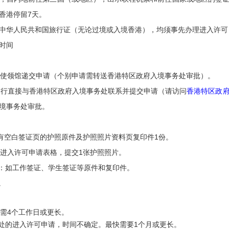
香港停留7天。
中华人民共和国旅行证（无论过境或入境香港），均须事先办理进入许可
时间
可向使领馆递交申请（个别申请需转送香港特区政府入境事务处审批）。
可自行直接与香港特区政府入境事务处联系并提交申请（请访问
香港特区政
境事务处审批。
、有空白签证页的护照原件及护照照片资料页复印件1份。
/进入许可申请表格，提交1张护照照片。
明：如工作签证、学生签证等原件和复印件。
。
,需4个工作日或更长。
务处的进入许可申请，时间不确定。最快需要1个月或更长。