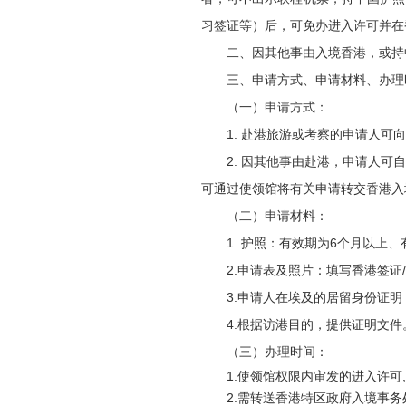
习签证等）后，可免办进入许可并在
二、因其他事由入境香港，或持
三、申请方式、申请材料、办理
（一）申请方式：
1. 赴港旅游或考察的申请人
2. 因其他事由赴港，申请人
可通过使领馆将有关申请转交香港入
（二）申请材料：
1. 护照：有效期为6个月以上
2.申请表及照片：填写香港签证
3.申请人在埃及的居留身份证
4.根据访港目的，提供证明文件
（三）办理时间：
1.使领馆权限内审发的进入许可
2.需转送香港特区政府入境事