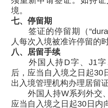
须重新申请签证。如持证
境。
七、停留期
“dura
签证的停留期（
人每次入境被准许停留的
八、居留手续
D
J1
外国人持
字、
字
30
后，应当自入境之日起
出入境管理机构办理居留
W
外国人持
系列外交
30
应当自入境之日起
日内