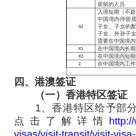
居留的人员
入境短期（不超
中国境内停留
子女、子女的
S2
子女、外孙子
需要在中国境内
在中国境内长期
X1
在中国境内短期
X2
在中国境内工作
Z
四、港澳签证
（一）香港特区签证
1
、香港特区给予部
http:
点击了解详情
visas/visit-transit/visit-vis