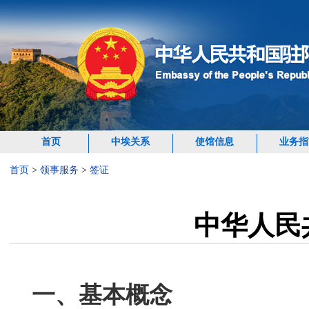
首页
中埃关系
使馆信息
业务指
首页
>
领事服务
>
签证
中华人民
一、基本概念