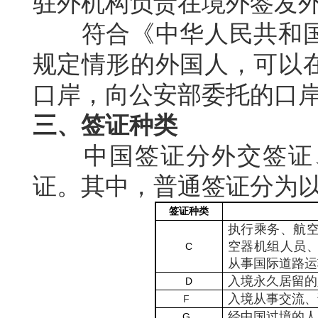
驻外机构负责在境外签发
符合《中华人民共和国
规定情形的外国人，可以
口岸，向公安部委托的口
三、签证种类
中国签证分外交签证、
证。其中，普通签证分为
签证种类
执行乘务、航
空器机组人员
C
从事国际道路运
入境永久居留的
D
入境从事交流、
F
经中国过境的人
G