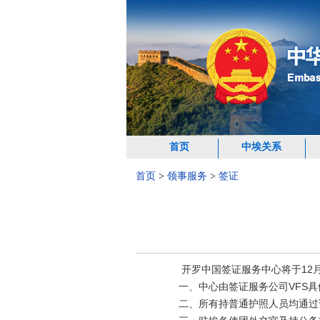
首页
中埃关系
首页
>
领事服务
>
签证
开罗中国签证服务中心将于
12
一、中心由签证服务公司
VFS
具
二、所有持普通护照人员均通过