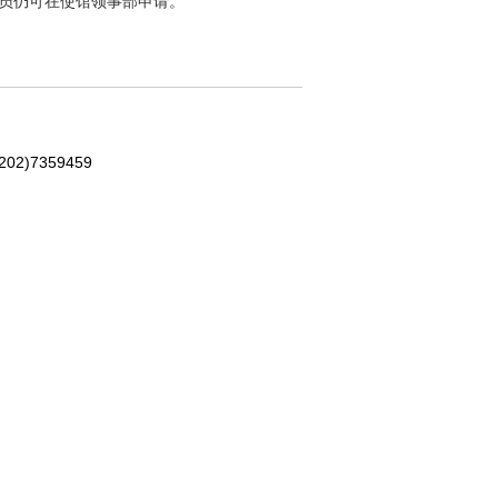
员仍可在使馆领事部申请。
202)7359459