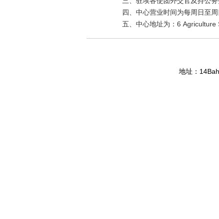
三、驻埃各使团外交官及持公务
四、中心营业时间为每周日至周
五、中心地址为：
6 Agriculture 
14Bahg
地址：