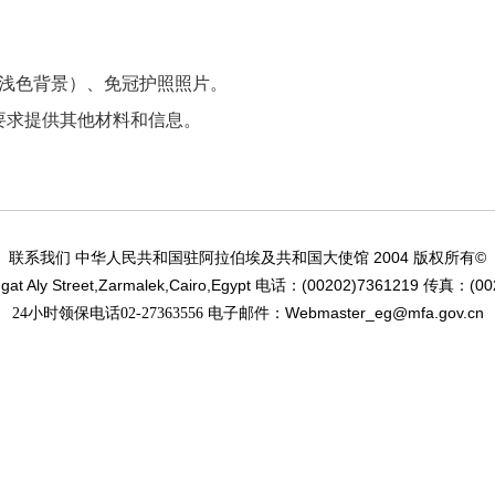
（浅色背景）、免冠护照照片。
要求提供其他材料和信息。
2004
©
联系我们 中华人民共和国驻阿拉伯埃及共和国大使馆
版权所有
at Aly Street,Zarmalek,Cairo,Egypt
(00202)7361219
(00
电话：
传真：
Webmaster_eg@mfa.gov.cn
24小时领保电话02-27363556 电子邮件：