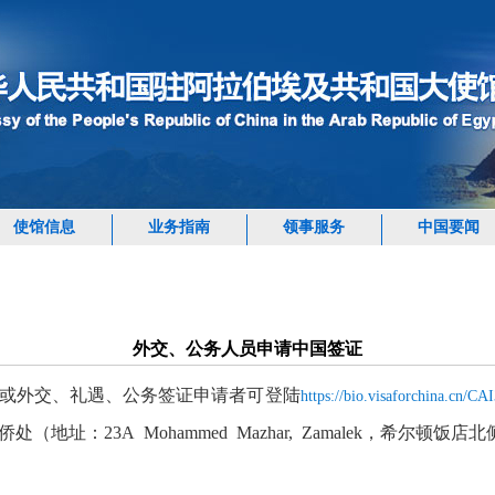
使馆信息
业务指南
领事服务
中国要闻
外交、公务人员申请中国签证
或外交、礼遇、公务签证申请者可登陆
https://bio.visaforchina.cn/
侨处（
地址：23A Mohammed Mazhar, Zamalek，希尔顿饭