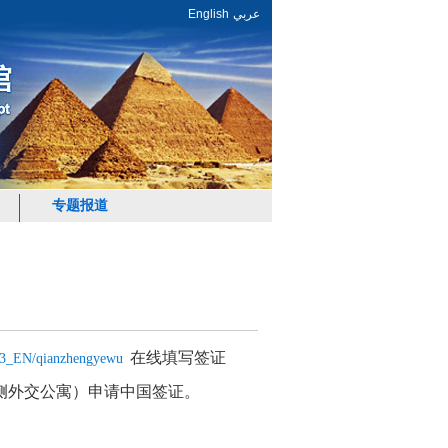
English
عربي
专题报道
在线填写签证
CAI3_EN/qianzhengyewu
店北侧外交公寓）
申请中国签证。