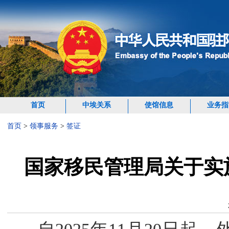
首页
中埃关系
使馆信息
业务指
首页
>
领事服务
>
签证
国家移民管理局关于实