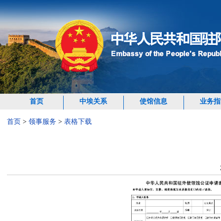
首页
中埃关系
使馆信息
业务指
首页
>
领事服务
>
表格下载