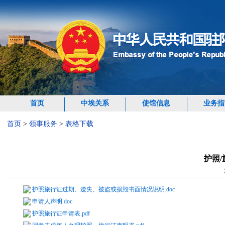
首页
中埃关系
使馆信息
业务指
首页
>
领事服务
>
表格下载
护照
护照旅行证过期、遗失、被盗或损毁书面情况说明.doc
申请人声明.doc
护照旅行证申请表.pdf