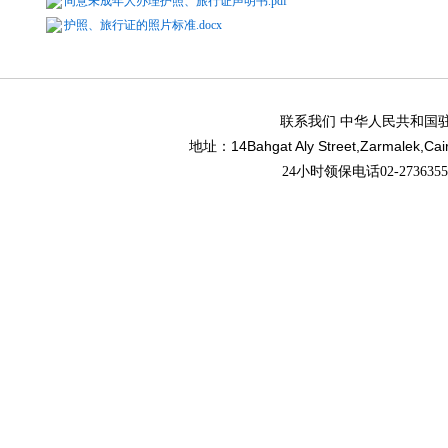
同意未成年人办理护照、旅行证声明书.pdf
护照、旅行证的照片标准.docx
联系我们 中华人民共和国
14Bahgat Aly Street,Zarmalek,Cai
地址：
24小时领保电话02-27363