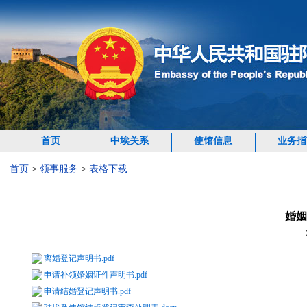
首页
中埃关系
使馆信息
业务指
首页
>
领事服务
>
表格下载
婚姻
离婚登记声明书.pdf
申请补领婚姻证件声明书.pdf
申请结婚登记声明书.pdf