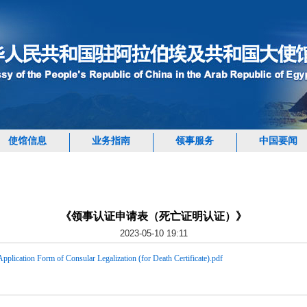
使馆信息
业务指南
领事服务
中国要闻
《领事认证申请表（死亡证明认证）》
2023-05-10 19:11
 of Consular Legalization (for Death Certificate).pdf