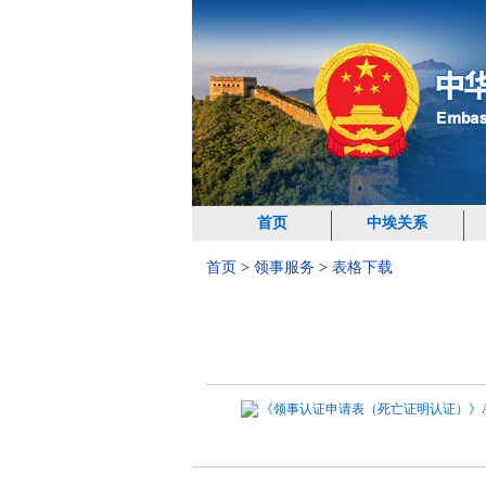
首页
中埃关系
首页
>
领事服务
>
表格下载
《领事认证申请表（死亡证明认证）》Application Form