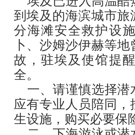
埃及已进入高温酷
到埃及的海滨城市旅
分海滩安全救护设
卜、沙姆沙伊赫等地
故，
驻
埃及使馆提
全。
一、请谨慎选择潜
应有专业人员陪同，
生设施，
购买
必要保
二、下海游泳或潜