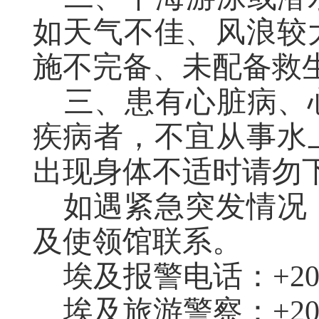
如天气不佳、风浪较
施不完备、未配备救
三、
患有
心脏病、
疾病者，
不宜
从事水
出现
身体不适时请勿
如遇紧急突发情况
及使领馆联系。
埃及报警电话：
+2
埃及旅游警察：
+20