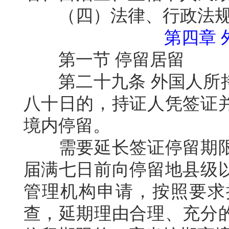
（四）法律、行政法
第四章
第一节
停留居留
第二十九条
外国人所
八十日的，持证人凭签证
境内停留。
需要延长签证停留期
届满七日前向停留地县级
管理机构申请，按照要求
查，延期理由合理、充分