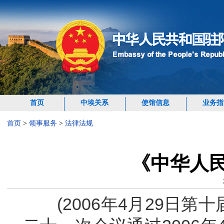
首页
中埃关系
使馆信息
业务指
首页
>
领事服务
>
法律法规
《中华人
(2006年4月29日