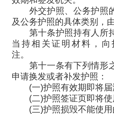
外交护照、公务护照
及公务护照的具体类别，
第十条护照持有人所
当持相关证明材料，向
注。
第十一条有下列情形
申请换发或者补发护照：
(
一
)
护照有效期即将届
(
二
)
护照签证页即将使
(
三
)
护照损毁不能使用