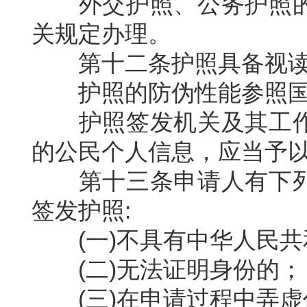
外交护照、公务护照
关规定办理。
第十二条护照具备视
护照的防伪性能参照
护照签发机关及其工
的公民个人信息，应当予
第十三条申请人有下
签发护照
:
(
一
)
不具有中华人民共
(
二
)
无法证明身份的；
(
三
)
在申请过程中弄虚