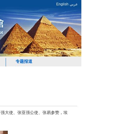
English
عربي
专题报道
力强大使、张亚强公使、张易参赞，埃