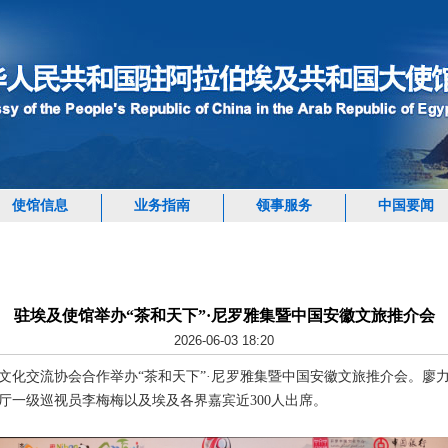
使馆信息
业务指南
领事服务
中国要闻
驻埃及使馆举办“茶和天下”·尼罗雅集暨中国安徽文旅推介会
2026-06-03 18:20
外文化交流协会合作举办“茶和天下”·尼罗雅集暨中国安徽文旅推介会。廖
厅一级巡视员李梅梅以及埃及各界嘉宾近300人出席。