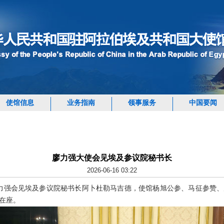
使馆信息
业务指南
领事服务
中国要闻
廖力强大使会见埃及参议院秘书长
2026-06-16 03:22
大使廖力强会见埃及参议院秘书长阿卜杜勒马吉德，使馆杨旭公参、马征参赞
在座。