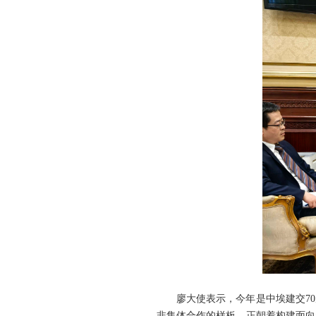
廖大使表示，今年是中埃建交7
非集体合作的样板，正朝着构建面向