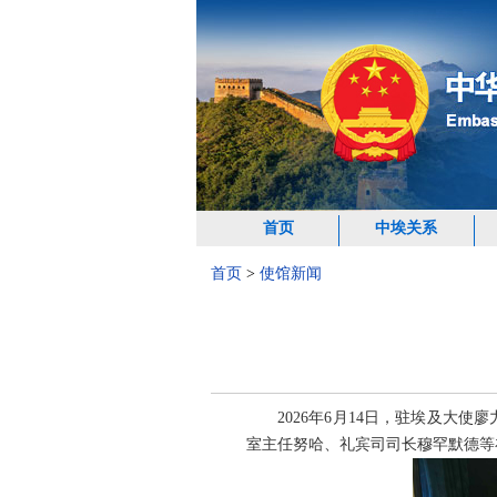
首页
中埃关系
首页
>
使馆新闻
2026年6月14日，驻埃及
室主任努哈、礼宾司司长穆罕默德等