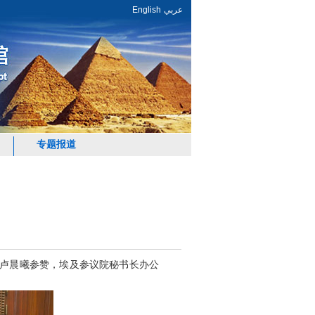
English
عربي
专题报道
、卢晨曦参赞，埃及参议院秘书长办公