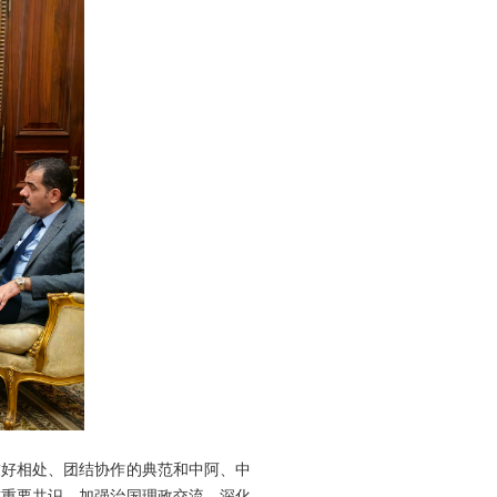
友好相处、团结协作的典范和中阿、中
首重要共识，加强治国理政交流，深化