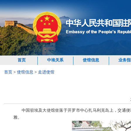
首页
中埃关系
使馆信息
业务指
首页
>
使馆信息
>
走进使馆
中国驻埃及大使馆坐落于开罗市中心扎马利克岛上，交通便利。使
雅。