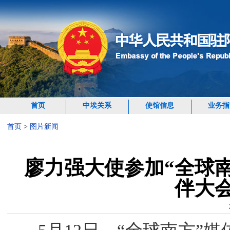
首页
中埃关系
使馆信息
业务指
首页
>
图片新闻
廖力强大使参加“全球
伴大