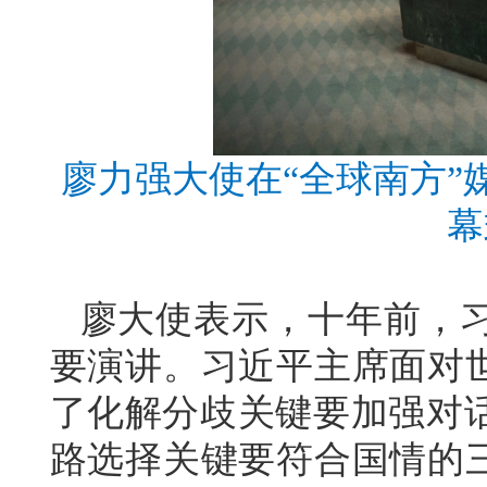
廖力强大使在“全球南方”
幕
廖大使表示，十年前，
要演讲。习近平主席面对世
了化解分歧关键要加强对
路选择关键要符合国情的三