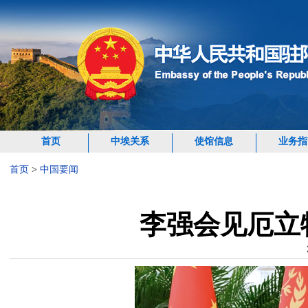
首页
中埃关系
使馆信息
业务指
首页
>
中国要闻
李强会见厄立