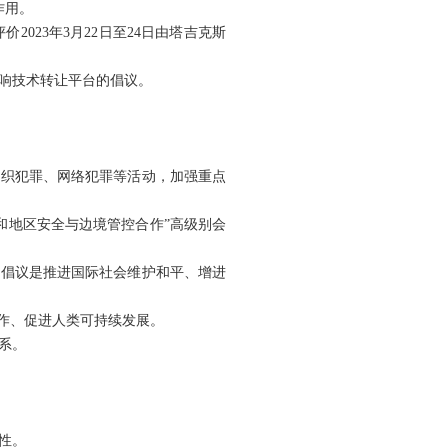
作用。
023年3月22日至24日由塔吉克斯
响技术转让平台的倡议。
组织犯罪、网络犯罪等活动，加强重点
际和地区安全与边境管控合作”高级别会
的倡议是推进国际社会维护和平、增进
作、促进人类可持续发展。
系。
性。