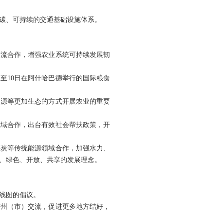
碳、可持续的交通基础设施体系。
交流合作，增强农业系统可持续发展韧
日至10日在阿什哈巴德举行的国际粮食
资源等更加生态的方式开展农业的重要
领域合作，出台有效社会帮扶政策，开
煤炭等传统能源领域合作，加强水力、
、绿色、开放、共享的发展理念。
线图的倡议。
省州（市）交流，促进更多地方结好，