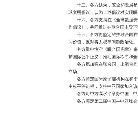
十三、各方认为，安全和发展是
球文明倡议，认为上述倡议对实现联
十四、各方支持在《全球数据安
作倡议》，共同推进在联合国主导下
十五、各方将坚定维护联合国在
同价值，反对将人权等问题政治化。
各方重申恪守《联合国宪章》宗
护国际公平正义，推动国际秩序和全
各方愿加强在联合国、上海合作
立场。
各方肯定国际原子能机构在和平
主权平等进程，支持中亚国家加入该
各方对中方高水平举办中国—中
各方商定第二届中国—中亚峰会将