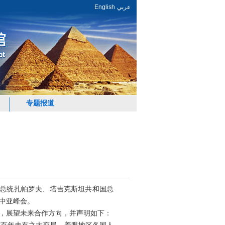
English
عربي
专题报道
和国总统扎帕罗夫、塔吉克斯坦共和国总
中亚峰会。
，展望未来合作方向，并声明如下：