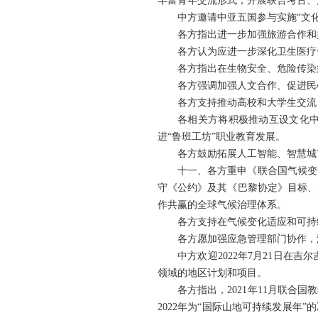
丰富青年交流形式，开展联合考古、
中方邀请中亚五国参与实施“文
各方指出进一步加强旅游合作和
各方认为应进一步深化卫生医疗
各方指出在生物安全、危险传染
各方强调加强人文合作、促进民
各方支持推动高校和大学生交流
各相关方将积极推动互设文化
进“鲁班工坊”职业教育发展。
各方鼓励拓展人工智能、智慧城
十一、各方重申《联合国气候变
守《公约》及其《巴黎协定》目标、
作共赢的全球气候治理体系。
各方支持在气候变化适应和可持
各方愿加强应急管理部门协作，
中方欢迎2022年7月21日
领域的地区计划和项目。
各方指出，2021年11月联合
2022年为“国际山地可持续发展年”