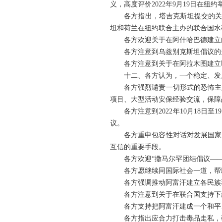
义，高度评价2022年9月19日在
各方指出，塔吉克斯坦提交的关于
坦和荷兰在纽约联合主办的联合国水
各方欢迎关于在阿什哈巴德建立
各方注意到乌兹别克斯坦倡议的
各方注意到关于在阿拉木图建立
十二、各方认为，一个稳定、发
各方强烈谴责一切形式的恐怖主
项目、大型活动安保经验交流，保障
各方注意到2022年10月18
议。
各方重申包容性对话对发展国家
互信的重要手段。
各方欢迎“撒马尔罕团结倡议—
各方愿继续同国际社会一道，帮
各方强调推动阿富汗建立各民族
各方注意到关于在联合国支持下
各方支持把阿富汗建成一个和平
各方指出应合力打击毒品走私，