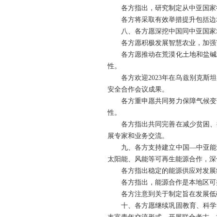
各方指出，研究制定从中亚国家
各方将采取有效举措提升包括边
八、各方愿深挖中国同中亚国家
各方愿积极发展智慧农业，加强
各方愿推动在荒漠化土地和盐碱
性。
各方欢迎2023年在乌兹别克斯
安全合作会议成果。
各方重申愿共同努力保障气候变
性。
各方指出共同完善在减少贫困、
展专家和业务交流。
九、各方支持建立中国—中亚能
太阳能、风能等可再生能源合作，深
各方指出稳定的能源供应对发展
各方指出，能源合作是本地区可
各方注意到关于制定旨在发展低
十、各方愿继续巩固教育、科学