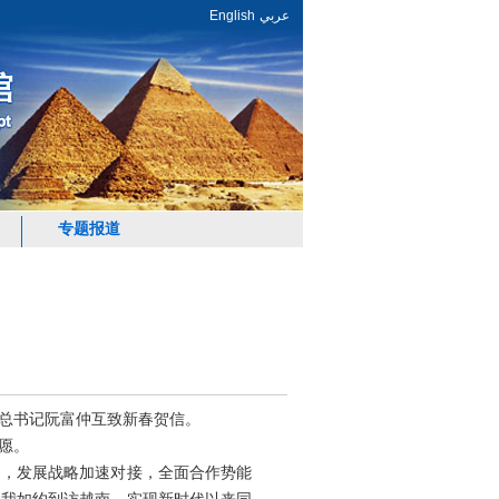
English
عربي
专题报道
央总书记阮富仲互致新春贺信。
愿。
固，发展战略加速对接，全面合作势能