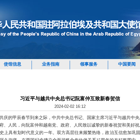
使馆信息
业务指南
领事服务
中国要闻
习近平与越共中央总书记阮富仲互致新春贺信
2024-02-02 16:12
国人民共庆的甲辰春节到来之际，中共中央总书记、国家主席习近平与越共中
府、人民，向阮富仲和越南党、政府、人民致以诚挚的新春祝贺和美好祝
关系史上具有划时代意义的一年。双方高层往来频繁热络，政治互信愈加巩