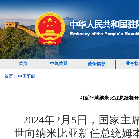
首页
中埃关系
使馆信息
业务指
首页
>
中国要闻
习近平就纳米比亚总统根哥
2024年2月5日，国家
世向纳米比亚新任总统姆