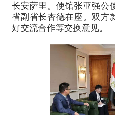
长安萨里。使馆张亚强公
省副省长杏德在座。双方
好交流合作等交换意见。