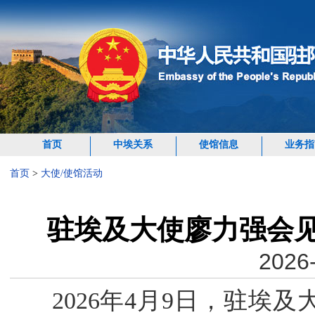
首页
中埃关系
使馆信息
业务指
首页
>
大使/使馆活动
驻埃及大使廖力强会
2026-
2026年4月9日，驻埃