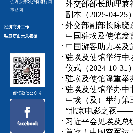
外交部部长助理兼
会峰会并对沙特进行国
事访问
副本（2025-04-25
外交部副部长陈晓东
经济商务工作
中国驻埃及使馆发言人
驻亚历山大总领馆
中国游客助力埃及旅游
驻埃及使馆举行中
仪式（2024-10-31
驻埃及使馆隆重举办国
驻埃及使馆举办中非
使馆微信公众号
中埃（及）举行第三轮
“北京电影之夜——北
习近平会见埃及总统塞
首次！中国空军运-2