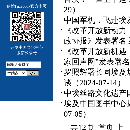
使馆Facebook官方主页
29）
中国军机，飞赴埃及！（
《改革开放新动力
政协报》发表署名文章（
开罗中国文化中心
《改革开放新机遇
微信公众号
家回声网”发表署名文章
罗照辉署长同埃及
谈（2024-07-14）
中埃丝路文化遗产国际
埃及中国图书中心揭
07-05）
共12页 首页 上