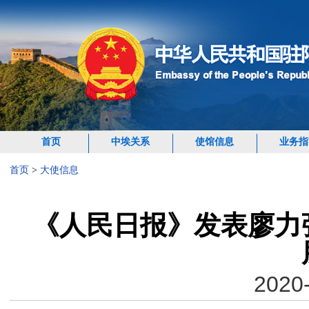
首页
中埃关系
使馆信息
业务指
首页
>
大使信息
《人民日报》发表廖力
2020-